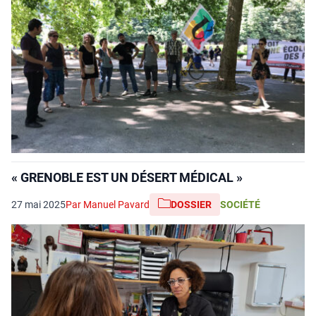
« GRENOBLE EST UN DÉSERT MÉDICAL »
27 mai 2025
Par Manuel Pavard
DOSSIER
SOCIÉTÉ