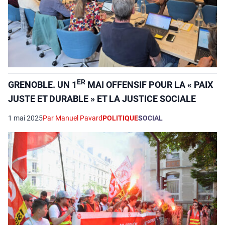
ER
GRENOBLE. UN 1
MAI OFFENSIF POUR LA « PAIX
JUSTE ET DURABLE » ET LA JUSTICE SOCIALE
1 mai 2025
Par Manuel Pavard
POLITIQUE
SOCIAL