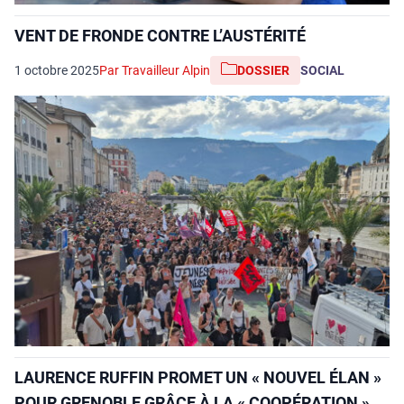
VENT DE FRONDE CONTRE L’AUSTÉRITÉ
1 octobre 2025
Par Travailleur Alpin
DOSSIER
SOCIAL
LAURENCE RUFFIN PROMET UN « NOUVEL ÉLAN »
POUR GRENOBLE GRÂCE À LA « COOPÉRATION »