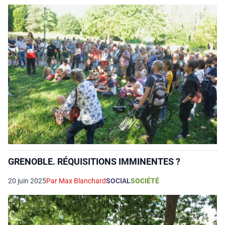
GRENOBLE. RÉQUISITIONS IMMINENTES ?
20 juin 2025
Par Max Blanchard
SOCIAL
SOCIÉTÉ