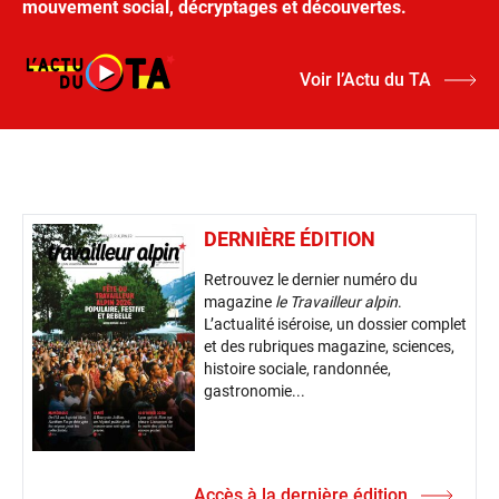
mouvement social, décryptages et découvertes.
Voir l’Actu du TA
DERNIÈRE ÉDITION
Retrouvez le dernier numéro du
magazine
le Travailleur alpin
.
L’actualité iséroise, un dossier complet
et des rubriques magazine, sciences,
histoire sociale, randonnée,
gastronomie...
Accès à la dernière édition