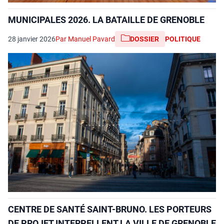
MUNICIPALES 2026. LA BATAILLE DE GRENOBLE
28 janvier 2026
Par Manuel Pavard
DOSSIER
POLITIQUE
CENTRE DE SANTÉ SAINT-BRUNO. LES PORTEURS
DE PROJET INTERPELLENT LA VILLE DE GRENOBLE