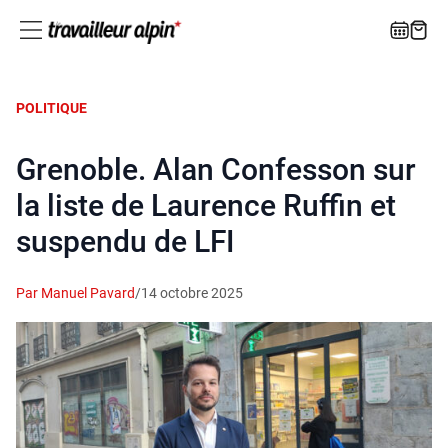
POLITIQUE
Grenoble. Alan Confesson sur
la liste de Laurence Ruffin et
suspendu de LFI
Par Manuel Pavard
/
14 octobre 2025