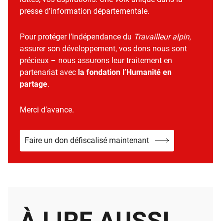
presse d’information départementale.
Pour protéger l’indépendance du
Travailleur alpin
,
assurer son développement, vos dons nous sont
précieux – nous assurons leur traitement en
partenariat avec
la fondation l’Humanité en
partage
.
Merci d’avance.
Faire un don défiscalisé maintenant