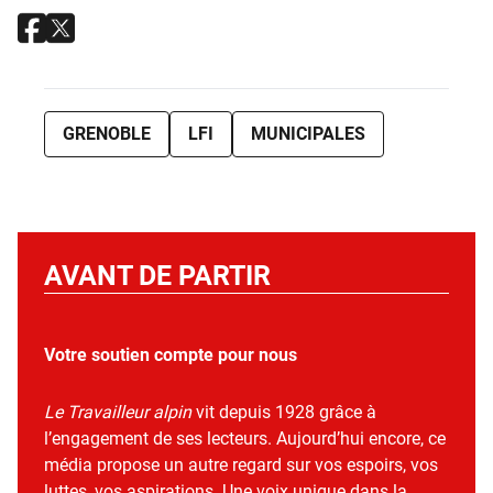
GRENOBLE
LFI
MUNICIPALES
AVANT DE PARTIR
Votre soutien compte pour nous
Le Travailleur alpin
vit depuis 1928 grâce à
l’engagement de ses lecteurs. Aujourd’hui encore, ce
média propose un autre regard sur vos espoirs, vos
luttes, vos aspirations. Une voix unique dans la