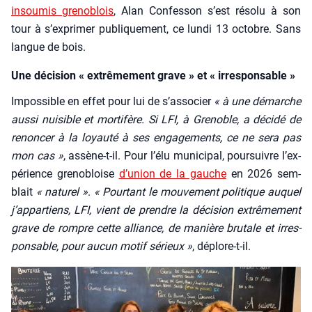
insou­mis gre­no­blois
, Alan Confes­son s’est réso­lu à son
tour à s’ex­pri­mer publi­que­ment, ce lun­di 13 octobre. Sans
langue de bois.
Une décision « extrêmement grave » et « irresponsable »
Impos­sible en effet pour lui de s’as­so­cier
« à une démarche
aus­si nui­sible et mor­ti­fère. Si LFI, à Gre­noble, a déci­dé de
renon­cer à la loyau­té à ses enga­ge­ments, ce ne sera pas
mon cas »
, assène-t-il. Pour l’é­lu muni­ci­pal, pour­suivre l’ex­
pé­rience gre­no­bloise
d’u­nion de la gauche
en 2026 sem­
blait
« natu­rel »
.
« Pour­tant le mou­ve­ment poli­tique auquel
j’appartiens, LFI, vient de prendre la déci­sion extrê­me­ment
grave de rompre cette alliance, de manière bru­tale et irres­
pon­sable, pour aucun motif sérieux »
, déplore-t-il.