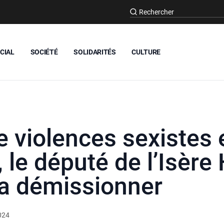
CIAL
SOCIÉTÉ
SOLIDARITÉS
CULTURE
 violences sexistes 
, le député de l’Isère
va démissionner
024