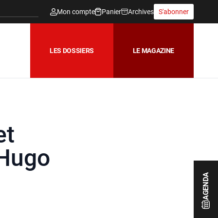
Mon compte
Panier
Archives
S'abonner
LES DOSSIERS
LE MAGAZINE
et
 Hugo
AGENDA