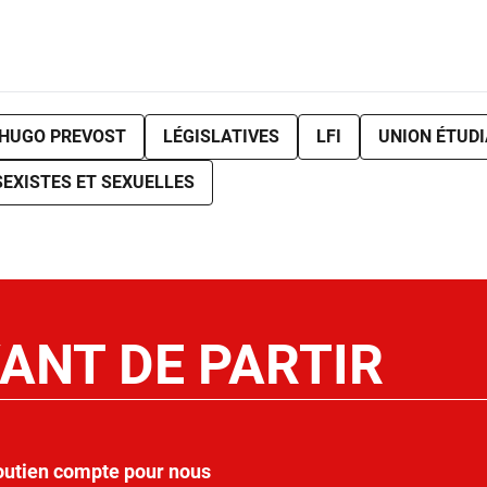
HUGO PREVOST
LÉGISLATIVES
LFI
UNION ÉTUD
SEXISTES ET SEXUELLES
ANT DE PARTIR
outien compte pour nous