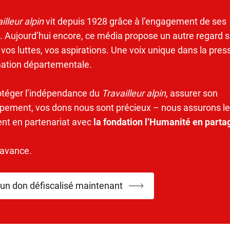
illeur alpin
vit depuis 1928 grâce à l’engagement de ses
. Aujourd’hui encore, ce média propose un autre regard s
 vos luttes, vos aspirations. Une voix unique dans la pres
mation départementale.
otéger l’indépendance du
Travailleur alpin
, assurer son
pement, vos dons nous sont précieux – nous assurons le
ent en partenariat avec
la fondation l’Humanité en parta
’avance.
 un don défiscalisé maintenant