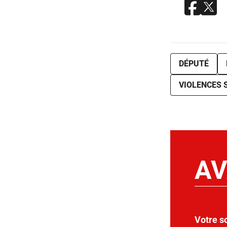
DÉPUTÉ
VIOLENCES 
AV
Votre s