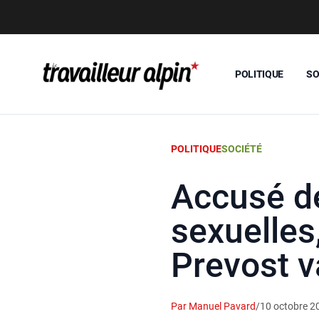
POLITIQUE
SO
POLITIQUE
SOCIÉTÉ
Accusé de
sexuelles
Prevost 
Par Manuel Pavard
/
10 octobre 2