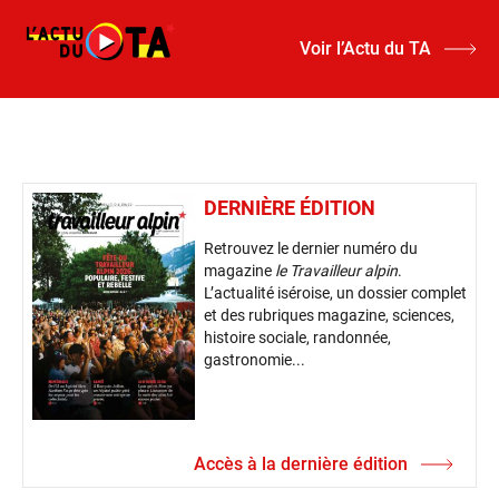
Voir l’Actu du TA
DERNIÈRE ÉDITION
Retrouvez le dernier numéro du
magazine
le Travailleur alpin
.
L’actualité iséroise, un dossier complet
et des rubriques magazine, sciences,
histoire sociale, randonnée,
gastronomie...
Accès à la dernière édition