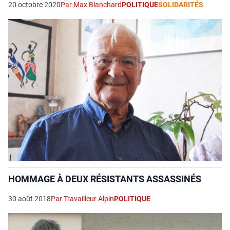
20 octobre 2020
Par Max Blanchard
POLITIQUE
SOLIDARITÉS
HOMMAGE À DEUX RÉSISTANTS ASSASSINÉS
30 août 2018
Par Travailleur Alpin
POLITIQUE