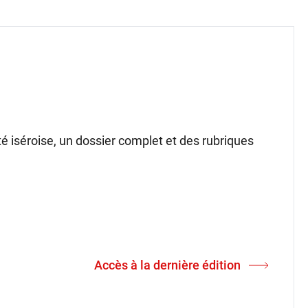
ité iséroise, un dossier complet et des rubriques
Accès à la dernière édition