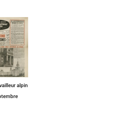
vailleur alpin
ptembre