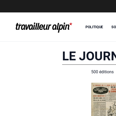
POLITIQUE
SO
LE JOUR
500 édi­tions