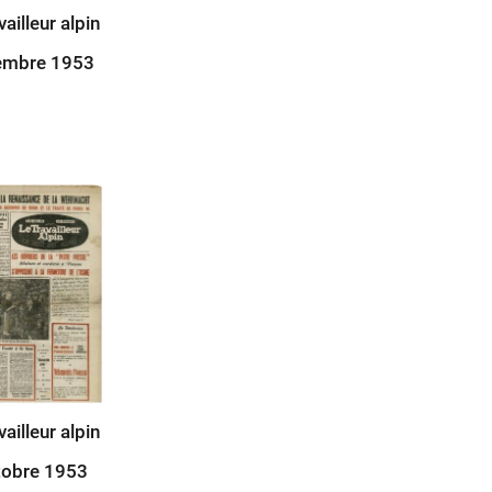
vailleur alpin
embre 1953
vailleur alpin
tobre 1953