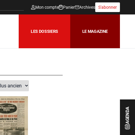
Mon compte
Panier
Archives
S'abonner
LES DOSSIERS
LE MAGAZINE
AGENDA