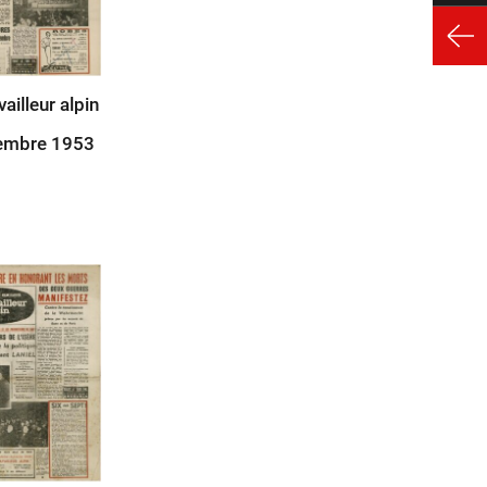
vailleur alpin
embre 1953