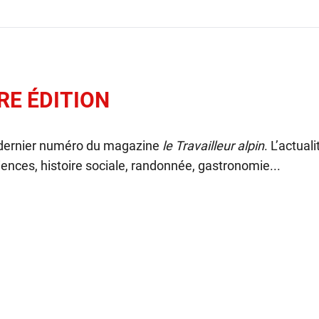
RE ÉDITION
 dernier numéro du magazine
le Travailleur alpin
. L’actual
ences, histoire sociale, randonnée, gastronomie...