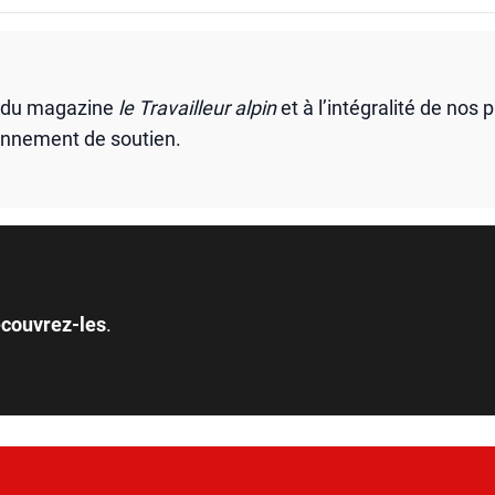
s du magazine
le Travailleur alpin
et à l’intégralité de nos 
onnement de soutien.
couvrez-les
.