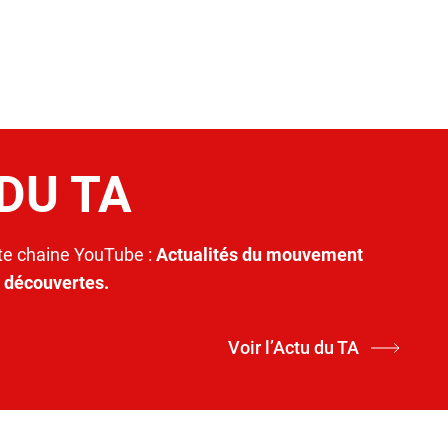
 DU TA
e chaine YouTube :
Actualités du mouvement
t découvertes.
Voir l’Actu du TA