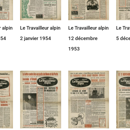
r alpin
Le Travailleur alpin
Le Travailleur alpin
Le Tra
954
2 janvier 1954
12 décembre
5 déc
1953