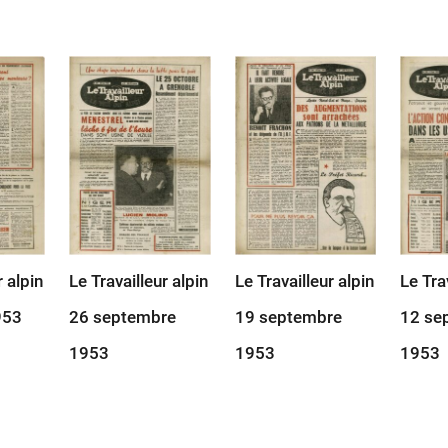
r alpin
Le Travailleur alpin
Le Travailleur alpin
Le Tra
953
26 septembre
19 septembre
12 se
1953
1953
1953