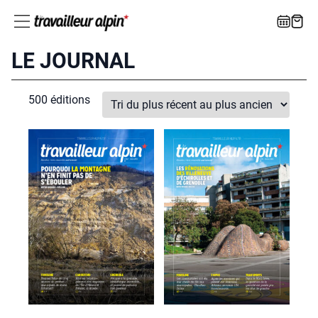
LE JOURNAL
500 édi­tions