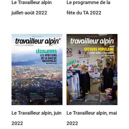
Le Travailleur alpin
Le programme de la
juillet-août 2022
fête du TA 2022
Le Travailleur alpin, juin
Le Travailleur alpin, mai
2022
2022