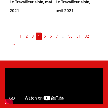
Le Travailleur alpin, mai
Le Travailleur alpin,
2021
avril 2021
←
1
2
3
4
5
6
7
…
30
31
32
→