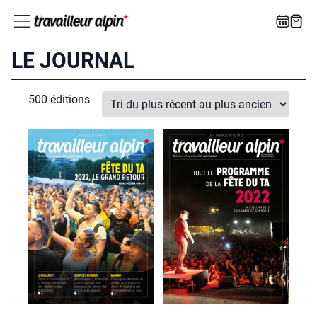
LE JOURNAL
500 édi­tions