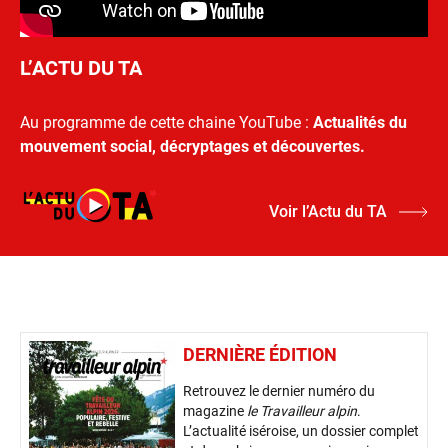
L’ACTU DU TA
Au programme de cette chaine YouTube :
Actualités du
mouvement social, décryptages et découvertes.
Voir l’Actu du TA
DERNIÈRE ÉDITION
Retrouvez le dernier numéro du
magazine
le Travailleur alpin
.
L’actualité iséroise, un dossier complet