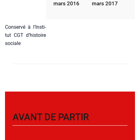
mars 2017
mars 2016
Conser­vé à l’Ins­ti­
tut CGT d’his­toire
sociale
AVANT DE PARTIR