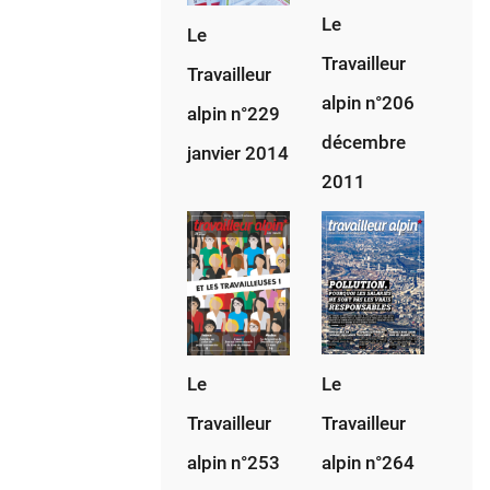
27-
Le
Le
01-
Travailleur
1945
Travailleur
alpin n°206
alpin n°229
décembre
janvier 2014
2011
Le
Le
Travailleur
Travailleur
alpin n°264
alpin n°253