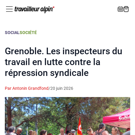
SOCIAL
SOCIÉTÉ
Grenoble. Les inspecteurs du
travail en lutte contre la
répression syndicale
Par Antonin Grandfond
/
20 juin 2026