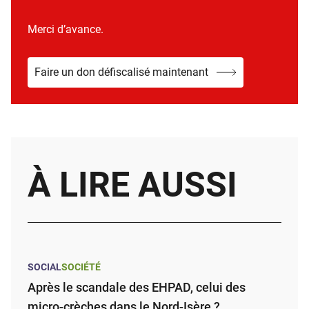
Merci d’avance.
Faire un don défiscalisé maintenant
À LIRE AUSSI
SOCIAL
SOCIÉTÉ
Après le scandale des EHPAD, celui des
micro-crèches dans le Nord-Isère ?