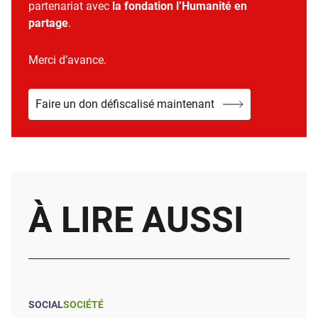
partenariat avec
la fondation l’Humanité en
partage
.
Merci d’avance.
Faire un don défiscalisé maintenant
À LIRE AUSSI
SOCIAL
SOCIÉTÉ