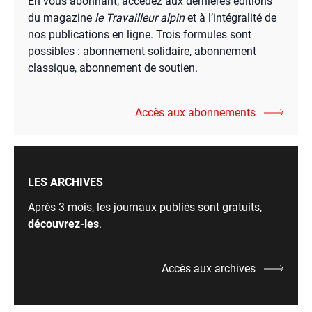
En vous abonnant, accédez aux dernières éditions
du magazine
le Travailleur alpin
et à l’intégralité de
nos publications en ligne. Trois formules sont
possibles : abonnement solidaire, abonnement
classique, abonnement de soutien.
Accès aux abonnements
LES ARCHIVES
Après 3 mois, les journaux publiés sont gratuits,
découvrez-les
.
Accès aux archives