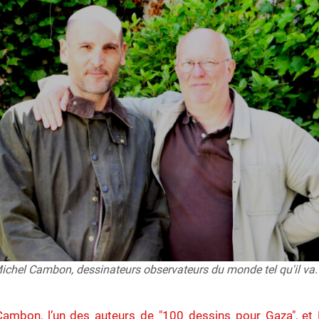
Michel Cambon, dessinateurs observateurs du monde tel qu'il va.
ambon, l’un des auteurs de "100 dessins pour Gaza", et L