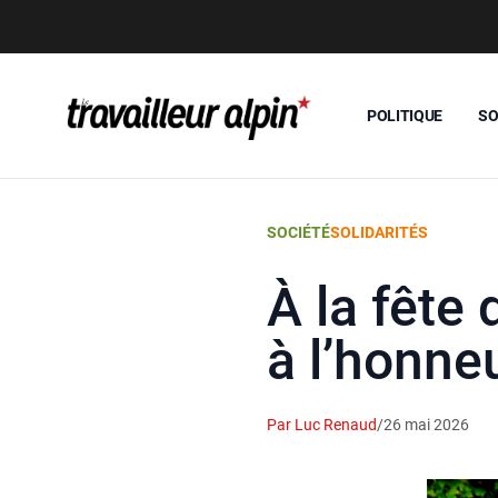
POLITIQUE
SO
SOCIÉTÉ
SOLIDARITÉS
À la fête 
à l’honne
Par Luc Renaud
/
26 mai 2026