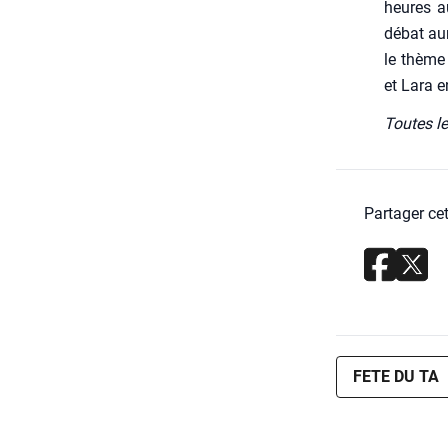
heures au
débat aur
le thème 
et Lara e
Toutes le
Partager cet
FETE DU TA