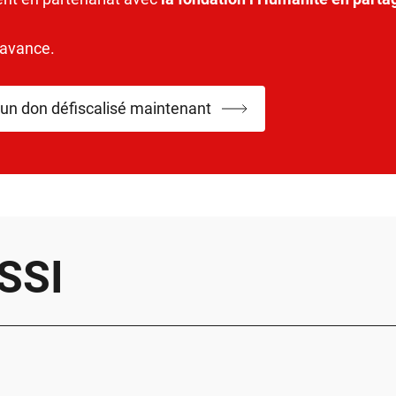
’avance.
 un don défiscalisé maintenant
SSI