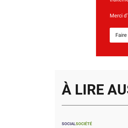
Merci d
Faire
À LIRE AU
SOCIAL
SOCIÉTÉ