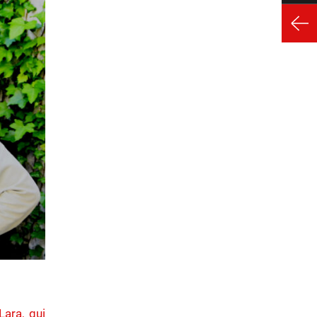
ara, qui