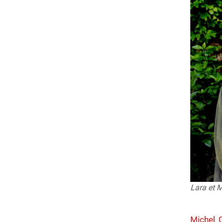
Lara et 
Michel C