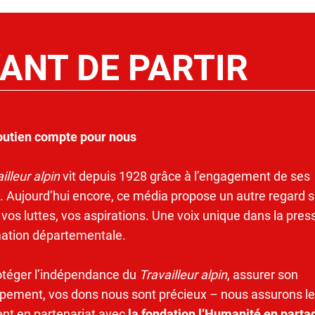
ANT DE PARTIR
outien compte pour nous
illeur alpin
vit depuis 1928 grâce à l’engagement de ses
. Aujourd’hui encore, ce média propose un autre regard s
 vos luttes, vos aspirations. Une voix unique dans la pres
mation départementale.
otéger l’indépendance du
Travailleur alpin
, assurer son
pement, vos dons nous sont précieux – nous assurons le
ent en partenariat avec
la fondation l’Humanité en parta