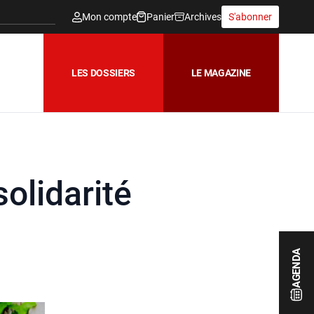
Mon compte
Panier
Archives
S'abonner
LES DOSSIERS
LE MAGAZINE
solidarité
AGENDA