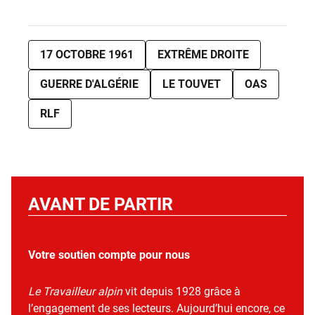
17 OCTOBRE 1961
EXTRÊME DROITE
GUERRE D'ALGÉRIE
LE TOUVET
OAS
RLF
AVANT DE PARTIR
Votre soutien compte pour nous
Le Travailleur alpin
vit depuis 1928 grâce à
l’engagement de ses lecteurs. Aujourd’hui encore, ce