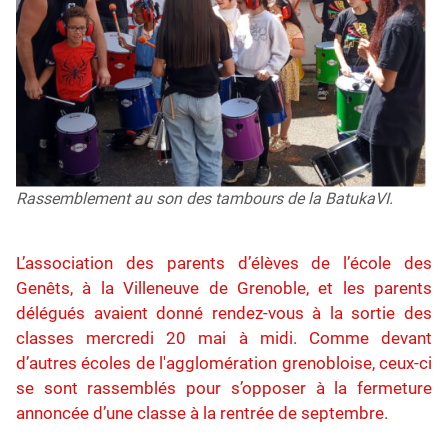
Rassemblement au son des tambours de la BatukaVI.
L’association des parents d’élèves de l’école des
Genêts, à la Villeneuve de Grenoble, et les parents
délégués avaient donné rendez-vous à la sortie des
classes mercredi 20 mai à midi. Comme devant
d’autres écoles de l'agglomération grenobloise, ceux-ci
se sont rassemblés pour s’opposer à la fermeture
annoncée d’une classe à la rentrée de septembre.