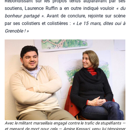
Rebon­dis­sant sur les pro­pos tenus aupa­ra­vant par ses
sou­tiens, Lau­rence Ruf­fin a en outre indi­qué vou­loir
« du
bon­heur par­ta­gé »
. Avant de conclure, rejointe sur scène
par ses colis­tiers et colis­tières :
« Le 15 mars, dites oui à
Gre­noble ! »
Avec le mili­tant mar­seillais enga­gé contre le tra­fic de stu­pé­fiants —
et mena­cé de mort pour cela — Amine Kes­sa­ci, venu lui témoi­gner