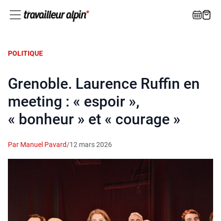
POLITIQUE
Grenoble. Laurence Ruffin en
meeting : « espoir »,
« bonheur » et « courage »
Par Manuel Pavard
/
12 mars 2026