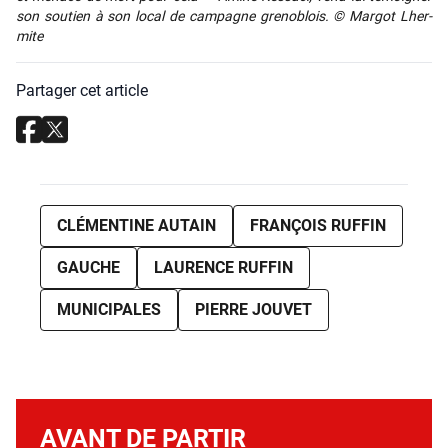
son sou­tien à son local de cam­pagne gre­no­blois. © Mar­got Lher­
mite
Partager cet article
CLÉMENTINE AUTAIN
FRANÇOIS RUFFIN
GAUCHE
LAURENCE RUFFIN
MUNICIPALES
PIERRE JOUVET
AVANT DE PARTIR