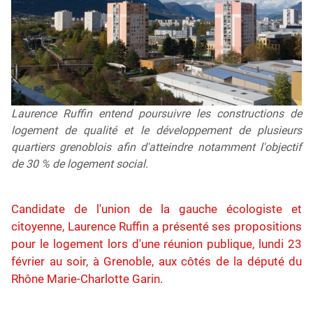
Laurence Ruffin entend poursuivre les constructions de
logement de qualité et le développement de plusieurs
quartiers grenoblois afin d'atteindre notamment l'objectif
de 30 % de logement social.
Candidate de l'union de la gauche écologiste et
citoyenne, Laurence Ruffin a présenté ses propositions
pour le logement lors d'une réunion publique, lundi 23
février au soir, à Grenoble, aux côtés de la député du
Rhône Marie-Charlotte Garin.