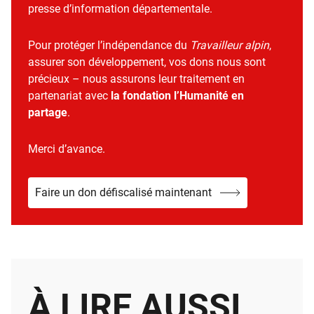
presse d’information départementale.
Pour protéger l’indépendance du
Travailleur alpin
,
assurer son développement, vos dons nous sont
précieux – nous assurons leur traitement en
partenariat avec
la fondation l’Humanité en
partage
.
Merci d’avance.
Faire un don défiscalisé maintenant
À LIRE AUSSI