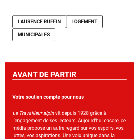
LAURENCE RUFFIN
LOGEMENT
MUNICIPALES
AVANT DE PARTIR
Votre soutien compte pour nous
Le Travailleur alpin
vit depuis 1928 grâce à
l’engagement de ses lecteurs. Aujourd’hui encore, ce
média propose un autre regard sur vos espoirs, vos
luttes, vos aspirations. Une voix unique dans la