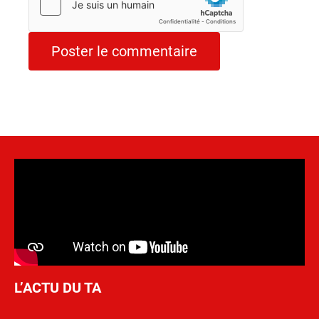
L’ACTU DU TA