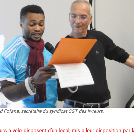
Fofana, secrétaire du syndicat CGT des livreurs.
eurs à vélo disposent d’un local, mis à leur disposition par la