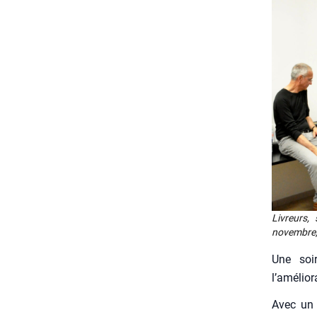
Livreurs, 
novembre, i
Une soi­
l’améliora
Avec un 