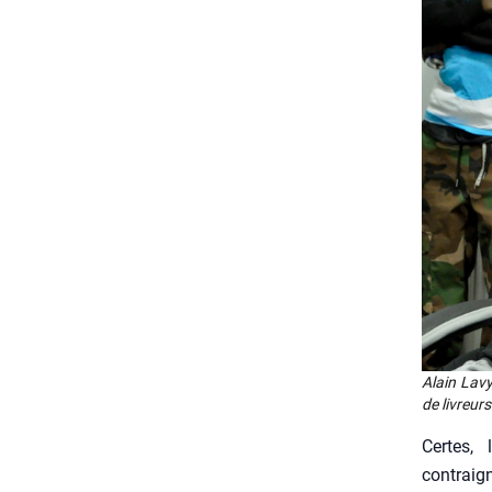
Alain Lavy,
de livreurs
Certes, 
contraign