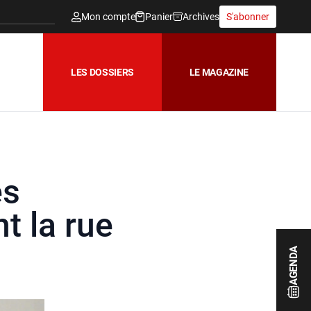
Mon compte
Panier
Archives
S'abonner
LES DOSSIERS
LE MAGAZINE
es
t la rue
AGENDA