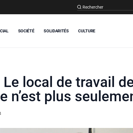
CIAL
SOCIÉTÉ
SOLIDARITÉS
CULTURE
Le local de travail d
ce n’est plus seulemen
4