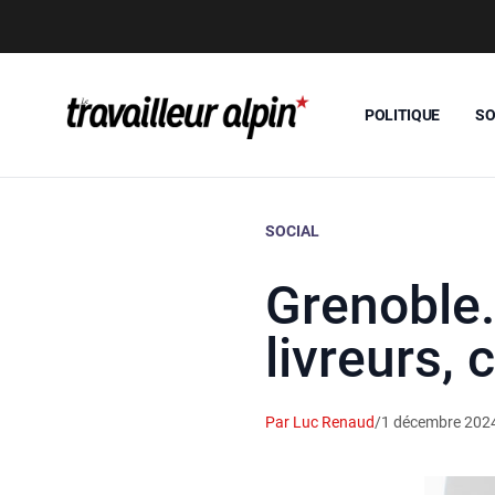
POLITIQUE
SO
SOCIAL
Grenoble. 
livreurs, 
Par Luc Renaud
/
1 décembre 202