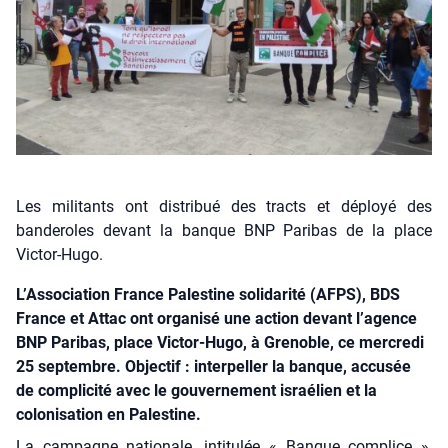
Les militants ont distribué des tracts et déployé des
banderoles devant la banque BNP Paribas de la place
Victor-Hugo.
L’Association France Palestine solidarité (AFPS), BDS
France et Attac ont organisé une action devant l’agence
BNP Paribas, place Victor-Hugo, à Grenoble, ce mercredi
25 septembre. Objectif : interpeller la banque, accusée
de complicité avec le gouvernement israélien et la
colonisation en Palestine.
La cam­pagne natio­nale, inti­tu­lée « Banque com­plice »,