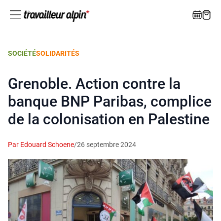
SOCIÉTÉ
SOLIDARITÉS
Grenoble. Action contre la
banque BNP Paribas, complice
de la colonisation en Palestine
Par Edouard Schoene
/
26 septembre 2024