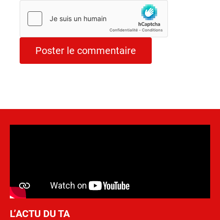
L’ACTU DU TA