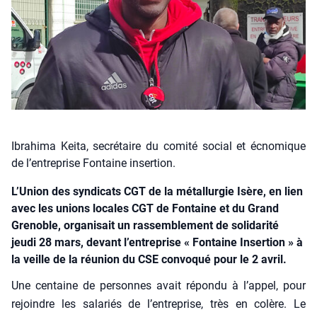
Ibrahima Keita, secrétaire du comité social et écnomique
de l’entreprise Fontaine insertion.
L’Union des syndicats CGT de la métallurgie Isère, en lien
avec les unions locales CGT de Fontaine et du Grand
Grenoble, organisait un rassemblement de solidarité
jeudi 28 mars, devant l’entreprise « Fontaine Insertion » à
la veille de la réunion du CSE convoqué pour le 2 avril.
Une cen­taine de per­sonnes avait répon­du à l’appel, pour
rejoindre les sala­riés de l’entreprise, très en colère. Le