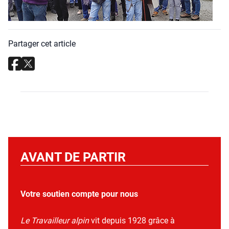
Partager cet article
AVANT DE PARTIR
Votre soutien compte pour nous
Le Travailleur alpin
vit depuis 1928 grâce à