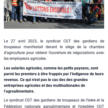
Le 27 avril 2023, le syndicat CGT des gardiens de
troupeaux manifestait devant le siège de la chambre
d’agriculture pour obtenir l’ouverture de négociations avec
les employeurs agricoles.
Les salariés agricoles, comme les petits paysans, sont
parmi les premiers à être frappés par l’indigence de leurs
revenus. Ce qui n’est pas le cas des des grandes
entreprises agricoles et des multinationales de
l’agroalimentaire.
Le syn­di­cat CGT des gar­diens de trou­peaux de l’Isère et la
Fédé­ra­tion natio­nale agroa­li­men­taire et fores­tière CGT