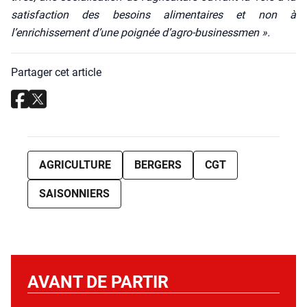
satis­fac­tion des besoins ali­men­taires et non à
l’enrichissement d’une poi­gnée d’agro-businessmen ».
Partager cet article
AGRICULTURE
BERGERS
CGT
SAISONNIERS
AVANT DE PARTIR