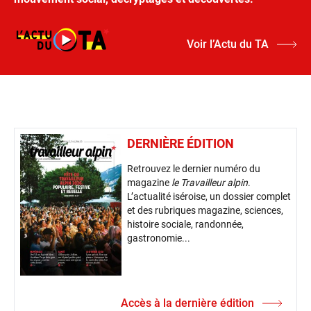
Voir l’Actu du TA
DERNIÈRE ÉDITION
Retrouvez le dernier numéro du
magazine
le Travailleur alpin
.
L’actualité iséroise, un dossier complet
et des rubriques magazine, sciences,
histoire sociale, randonnée,
gastronomie...
Accès à la dernière édition