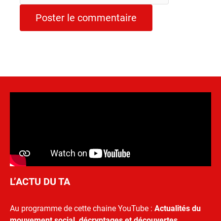
L’ACTU DU TA
Au programme de cette chaine YouTube :
Actualités du
mouvement social, décryptages et découvertes.