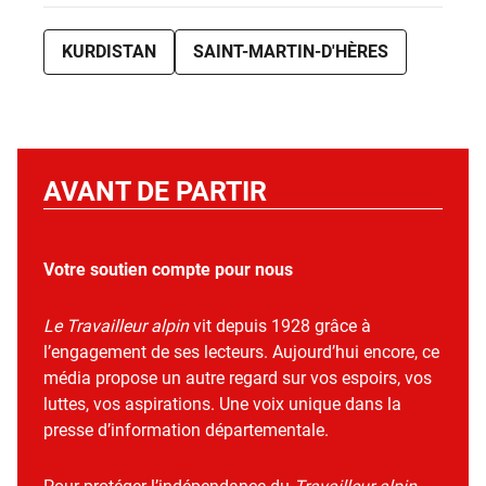
KURDISTAN
SAINT-MARTIN-D'HÈRES
AVANT DE PARTIR
Votre soutien compte pour nous
Le Travailleur alpin
vit depuis 1928 grâce à
l’engagement de ses lecteurs. Aujourd’hui encore, ce
média propose un autre regard sur vos espoirs, vos
luttes, vos aspirations. Une voix unique dans la
presse d’information départementale.