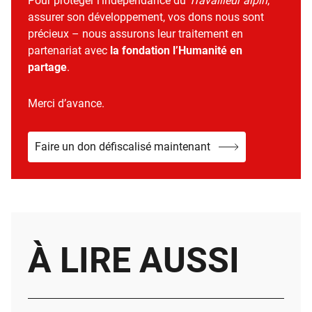
Pour protéger l’indépendance du
Travailleur alpin
,
assurer son développement, vos dons nous sont
précieux – nous assurons leur traitement en
partenariat avec
la fondation l’Humanité en
partage
.
Merci d’avance.
Faire un don défiscalisé maintenant
À LIRE AUSSI