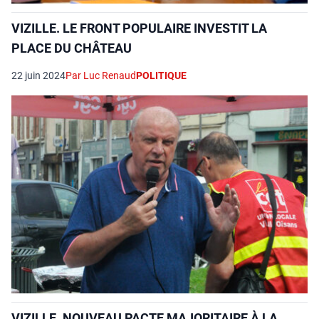
VIZILLE. LE FRONT POPULAIRE INVESTIT LA
PLACE DU CHÂTEAU
22 juin 2024
Par Luc Renaud
POLITIQUE
VIZILLE. NOUVEAU PACTE MAJORITAIRE À LA