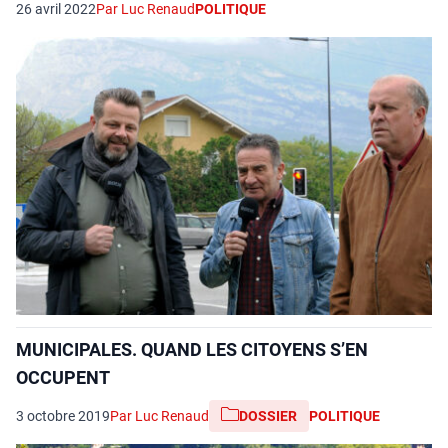
26 avril 2022
Par Luc Renaud
POLITIQUE
MUNICIPALES. QUAND LES CITOYENS S’EN
OCCUPENT
3 octobre 2019
Par Luc Renaud
DOSSIER
POLITIQUE