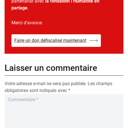
partenariat avec
la fondation l’Humanité en
partage
.
Merci d’avance.
Faire un don défiscalisé maintenant
Laisser un commentaire
Votre adresse e-mail ne sera pas publiée.
Les champs
obligatoires sont indiqués avec
*