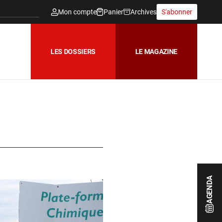
Mon compte
Panier
Archives
S'abonner
LES DOSSIERS
LE MAGAZINE
AGENDA