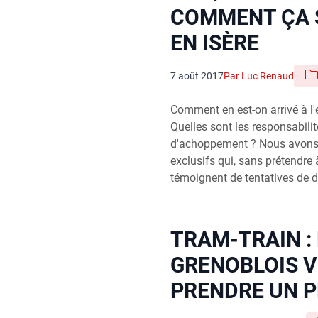
COMMENT ÇA S
EN ISÈRE
7 août 2017
Par Luc Renaud
Comment en est-on arrivé à l'
Quelles sont les responsabilit
d'achoppement ? Nous avons
exclusifs qui, sans prétendre à
témoignent de tentatives de d
TRAM-TRAIN : 
GRENOBLOIS 
PRENDRE UN P