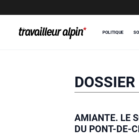
POLITIQUE
SO
DOSSIER
AMIANTE. LE 
DU PONT-DE-C