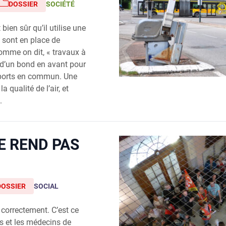
DOSSIER
SOCIÉTÉ
 bien sûr qu’il utilise une
s sont en place de
comme on dit, « travaux à
n d’un bond en avant pour
sports en commun. Une
a qualité de l’air, et
.
E REND PAS
DOSSIER
SOCIAL
 correctement. C’est ce
 et les médecins de