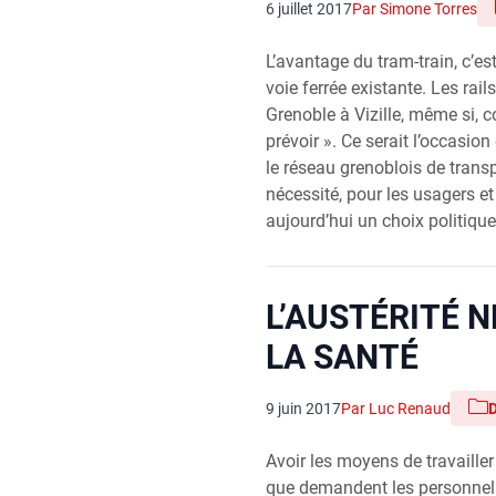
6 juillet 2017
Par Simone Torres
L’avantage du tram-train, c’est
voie ferrée existante. Les rail
Grenoble à Vizille, même si, 
prévoir ». Ce serait l’occasio
le réseau grenoblois de tran
nécessité, pour les usagers et l
aujourd’hui un choix politique
L’AUSTÉRITÉ N
LA SANTÉ
9 juin 2017
Par Luc Renaud
Avoir les moyens de travailler
que demandent les personnels