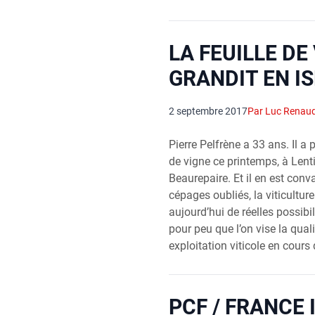
LA FEUILLE DE
GRANDIT EN I
2 septembre 2017
Par Luc Renau
Pierre Pelfrène a 33 ans. Il a
de vigne ce printemps, à Lenti
Beaurepaire. Et il en est conv
cépages oubliés, la viticultur
aujourd’hui de réelles possib
pour peu que l’on vise la qua
exploitation viticole en cours 
PCF / FRANCE 