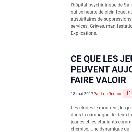
l’hôpital psychiatrique de S
qui se heurte de plein fouet a
austéritaires de suppressions 
services. Grèves, manifestatio
Explications.
CE QUE LES J
PEUVENT AUJ
FAIRE VALOIR
13 mai 2017
Par Luc Renaud
Les études le montrent, les je
dans la campagne de Jean-L
jeunes et les étudiants commu
chemise. Une dynamique qui p