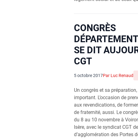
CONGRÈS
DÉPARTEMENTA
SE DIT AUJOUR
CGT
5 octobre 2017
Par Luc Renaud
Un congrès et sa préparation
important. L’occasion de prend
aux revendications, de forme
de fraternité, aussi. Le congr
du 8 au 10 novembre à Voiro
Isère, avec le syndicat CGT 
d’agglomération des Portes de 