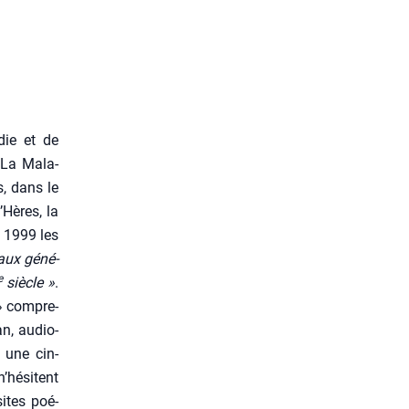
die et de
e La Mala­
rs, dans le
’Hères, la
s 1999 les
e aux géné­
e
siècle »
.
» com­pre­
an, audio­
e une cin­
n’hésitent
sites poé­