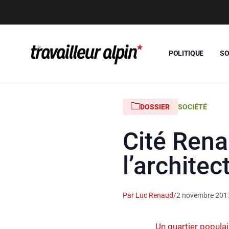
POLITIQUE
SO
DOSSIER
SOCIÉTÉ
Cité Rena
l’archite
Par Luc Renaud
/
2 novembre 201
Un quartier populai