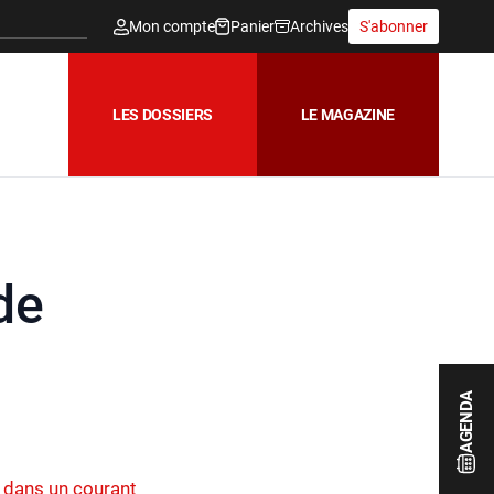
Mon compte
Panier
Archives
S'abonner
LES DOSSIERS
LE MAGAZINE
de
AGENDA
t dans un courant