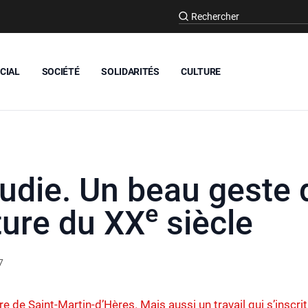
CIAL
SOCIÉTÉ
SOLIDARITÉS
CULTURE
udie. Un beau geste 
e
cture du XX
siècle
7
re de Saint-Martin-d’Hères. Mais aussi un travail qui s’inscri