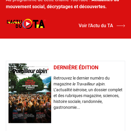
mouvement social, décryptages et découvertes.
Voir l’Actu du TA
DERNIÈRE ÉDITION
Retrouvez le dernier numéro du
magazine
le Travailleur alpin
.
L’actualité iséroise, un dossier complet
et des rubriques magazine, sciences,
histoire sociale, randonnée,
gastronomie...