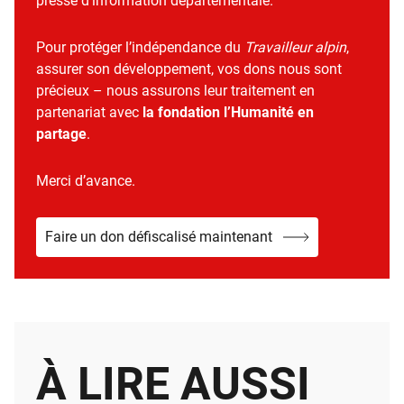
presse d’information départementale.
Pour protéger l’indépendance du
Travailleur alpin
,
assurer son développement, vos dons nous sont
précieux – nous assurons leur traitement en
partenariat avec
la fondation l’Humanité en
partage
.
Merci d’avance.
Faire un don défiscalisé maintenant
À LIRE AUSSI