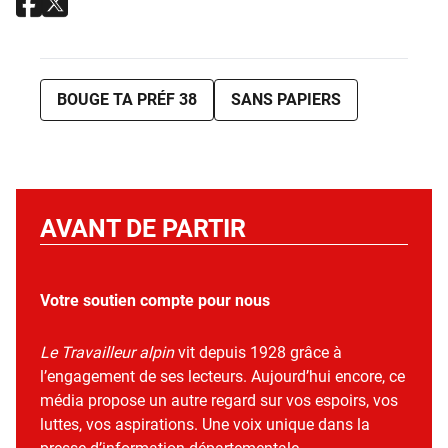
BOUGE TA PRÉF 38
SANS PAPIERS
AVANT DE PARTIR
Votre soutien compte pour nous
Le Travailleur alpin
vit depuis 1928 grâce à
l’engagement de ses lecteurs. Aujourd’hui encore, ce
média propose un autre regard sur vos espoirs, vos
luttes, vos aspirations. Une voix unique dans la