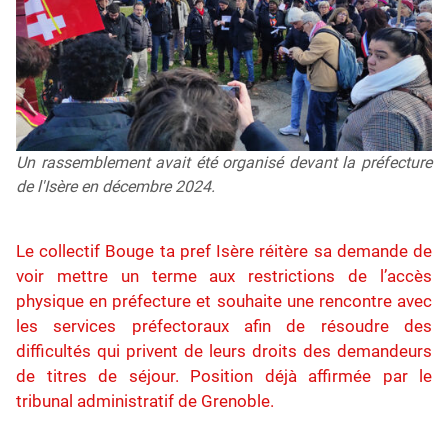
Un rassemblement avait été organisé devant la préfecture
de l'Isère en décembre 2024.
Le collectif Bouge ta pref Isère réitère sa demande de
voir mettre un terme aux restrictions de l’accès
physique en préfecture et souhaite une rencontre avec
les services préfectoraux afin de résoudre des
difficultés qui privent de leurs droits des demandeurs
de titres de séjour. Position déjà affirmée par le
tribunal administratif de Grenoble.