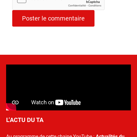
L’ACTU DU TA
Au programme de cette chaine YouTube :
Actualités du