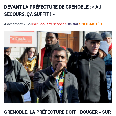
DEVANT LA PRÉFECTURE DE GRENOBLE : « AU
SECOURS, ÇA SUFFIT ! »
4 décembre 2024
Par Edouard Schoene
SOCIAL
SOLIDARITÉS
GRENOBLE. LA PRÉFECTURE DOIT « BOUGER » SUR