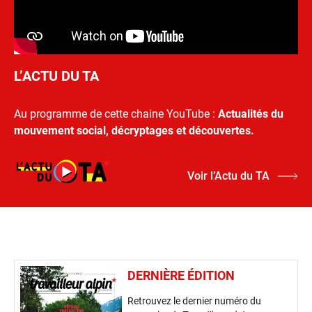
L’ACTU DU TA
Au programme de cette chaine YouTube :
Actualités du
mouvement social, décryptages et découvertes.
Voir l’Actu du TA
DERNIÈRE ÉDITION
Retrouvez le dernier numéro du