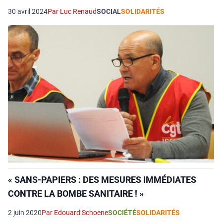
30 avril 2024
Par Luc Renaud
SOCIAL
SOLIDARITÉS
« SANS-PAPIERS : DES MESURES IMMÉDIATES
CONTRE LA BOMBE SANITAIRE ! »
2 juin 2020
Par Edouard Schoene
SOCIÉTÉ
SOLIDARITÉS