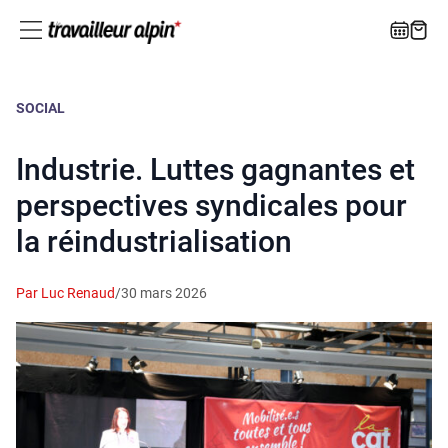
SOCIAL
Industrie. Luttes gagnantes et
perspectives syndicales pour
la réindustrialisation
Par Luc Renaud
/
30 mars 2026