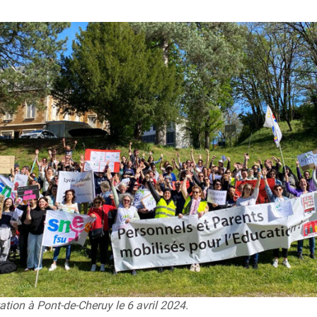
tion à Pont-de-Cheruy le 6 avril 2024.