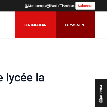
Mon compte
Panier
Archives
S'abonner
LES DOSSIERS
LE MAGAZINE
 lycée la
AGENDA