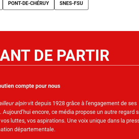
PONT-DE-CHÉRUY
SNES-FSU
ANT DE PARTIR
outien compte pour nous
illeur alpin
vit depuis 1928 grâce à l’engagement de ses
. Aujourd’hui encore, ce média propose un autre regard s
 vos luttes, vos aspirations. Une voix unique dans la pres
mation départementale.