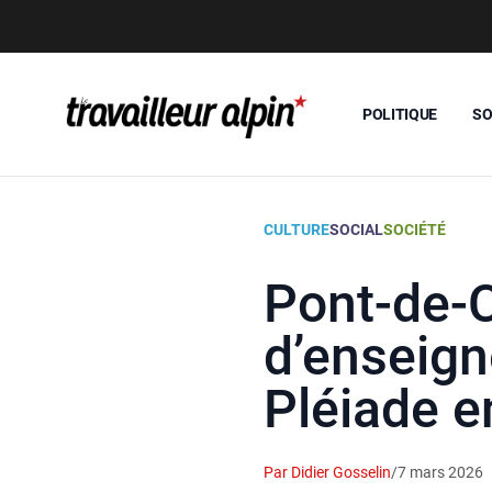
POLITIQUE
SO
CULTURE
SOCIAL
SOCIÉTÉ
Pont-de-C
d’enseign
Pléiade e
Par Didier Gosselin
/
7 mars 2026