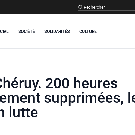
CIAL
SOCIÉTÉ
SOLIDARITÉS
CULTURE
héruy. 200 heures
ement supprimées, le
n lutte