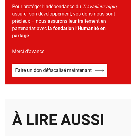
Pour protéger l’indépendance du
Travailleur alpin
,
assurer son développement, vos dons nous sont
précieux – nous assurons leur traitement en
partenariat avec
la fondation l’Humanité en
partage
.
Merci d’avance.
Faire un don défiscalisé maintenant
À LIRE AUSSI