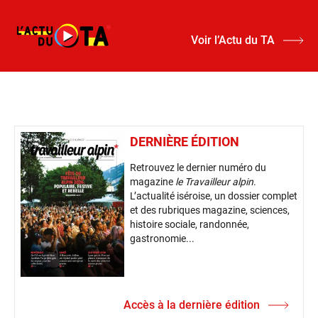
Voir l’Actu du TA
DERNIÈRE ÉDITION
Retrouvez le dernier numéro du
magazine
le Travailleur alpin
.
L’actualité iséroise, un dossier complet
et des rubriques magazine, sciences,
histoire sociale, randonnée,
gastronomie...
Accès à la dernière édition