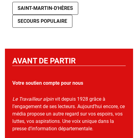
SAINT-MARTIN-D'HÈRES
SECOURS POPULAIRE
AVANT DE PARTIR
Votre soutien compte pour nous
Le Travailleur alpin
vit depuis 1928 grâce à
l’engagement de ses lecteurs. Aujourd’hui encore, ce
média propose un autre regard sur vos espoirs, vos
luttes, vos aspirations. Une voix unique dans la
presse d’information départementale.