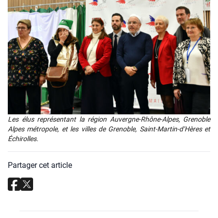
Les élus repré­sen­tant la région Auvergne-Rhône-Alpes, Gre­noble
Alpes métro­pole, et les villes de Gre­noble, Saint-Mar­tin-d’Hères et
Échi­rolles.
Partager cet article