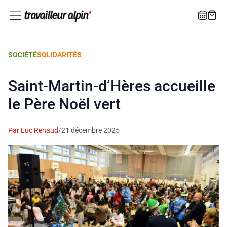
SOCIÉTÉ
SOLIDARITÉS
Saint-Martin‑d’Hères accueille
le Père Noël vert
Par Luc Renaud
/
21 décembre 2025