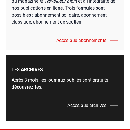
du magazine
le Travailleur alpin
et à l’intégralité de
nos publications en ligne. Trois formules sont
possibles : abonnement solidaire, abonnement
classique, abonnement de soutien.
Accès aux abonnements
LES ARCHIVES
Après 3 mois, les journaux publiés sont gratuits,
découvrez-les
.
Accès aux archives