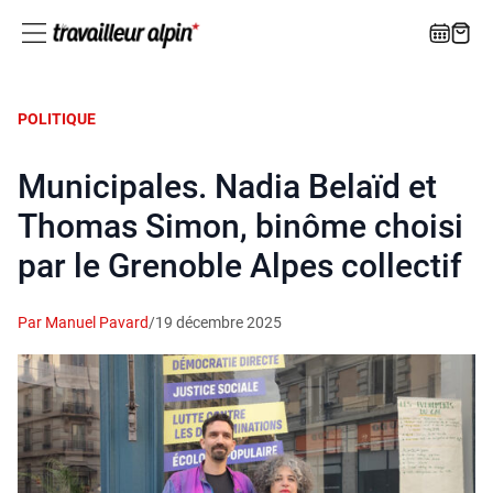
POLITIQUE
Municipales. Nadia Belaïd et
Thomas Simon, binôme choisi
par le Grenoble Alpes collectif
Par Manuel Pavard
/
19 décembre 2025