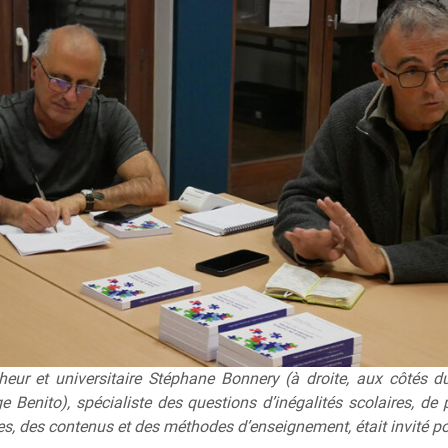
heur et universitaire Stéphane Bonnery (à droite, aux côtés du
 Benito), spécialiste des questions d’inégalités scolaires, de 
es, des contenus et des méthodes d’enseignement, était invité p