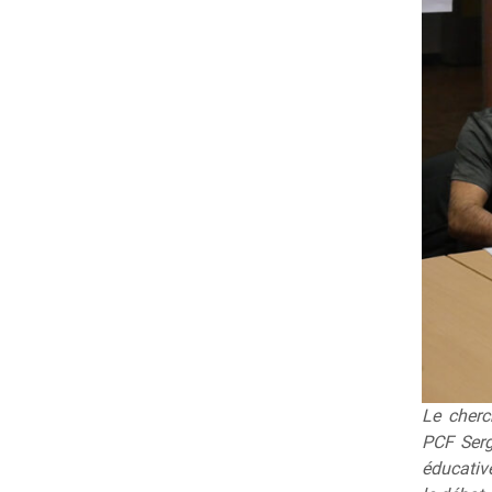
Le cherc
PCF Serge
éducativ