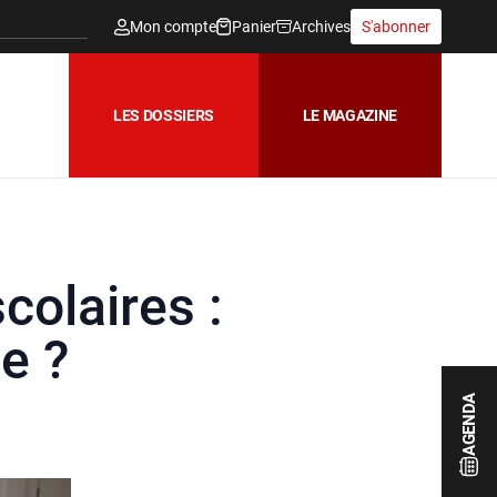
Mon compte
Panier
Archives
S'abonner
LES DOSSIERS
LE MAGAZINE
colaires :
ée ?
AGENDA