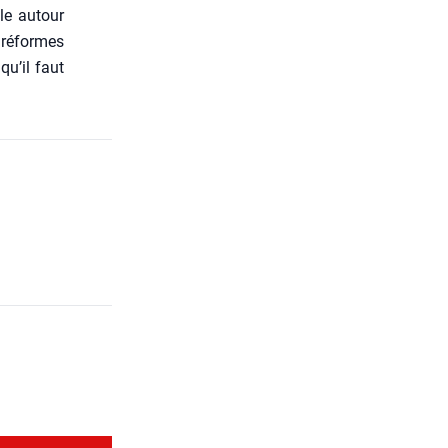
ale autour
s réformes
qu’il faut