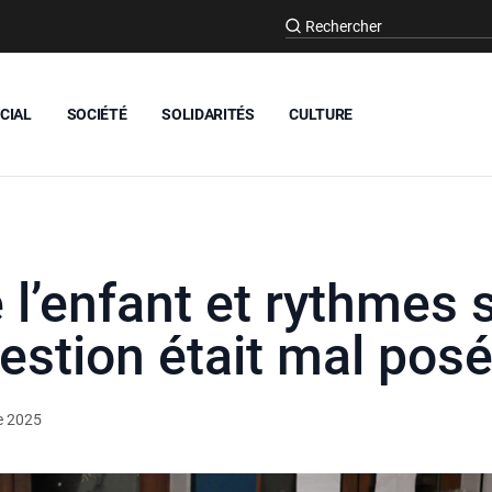
CIAL
SOCIÉTÉ
SOLIDARITÉS
CULTURE
l’enfant et rythmes s
uestion était mal pos
e 2025