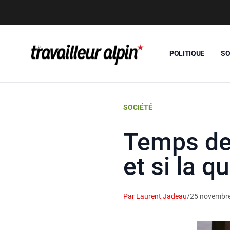
POLITIQUE
SO
SOCIÉTÉ
Temps de 
et si la q
Par Laurent Jadeau
/
25 novembr