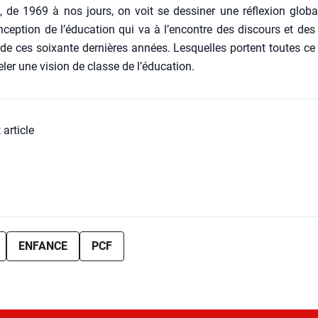
, de 1969 à nos jours, on voit se des­si­ner une réflexion glo­b
cep­tion de l’éducation qui va à l’encontre des dis­cours et de
s de ces soixante der­nières années. Les­quelles portent toutes ce 
­ler une vision de classe de l’éducation.
 article
ENFANCE
PCF