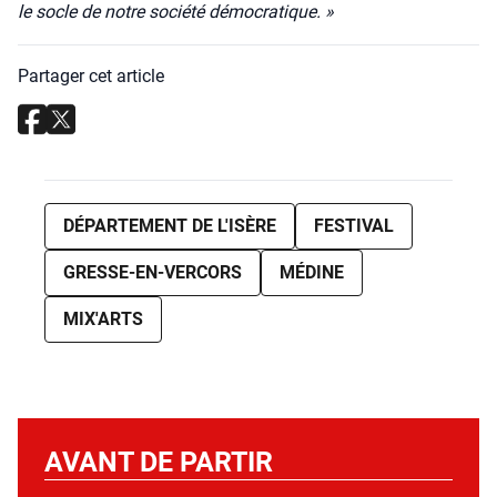
le socle de notre socié­té démo­cra­tique. »
Partager cet article
DÉPARTEMENT DE L'ISÈRE
FESTIVAL
GRESSE-EN-VERCORS
MÉDINE
MIX'ARTS
AVANT DE PARTIR