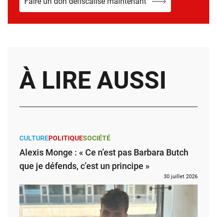
Faire un don défiscalisé maintenant
À LIRE AUSSI
CULTURE
POLITIQUE
SOCIÉTÉ
Alexis Monge : « Ce n’est pas Barbara Butch
que je défends, c’est un principe »
30 juillet 2026