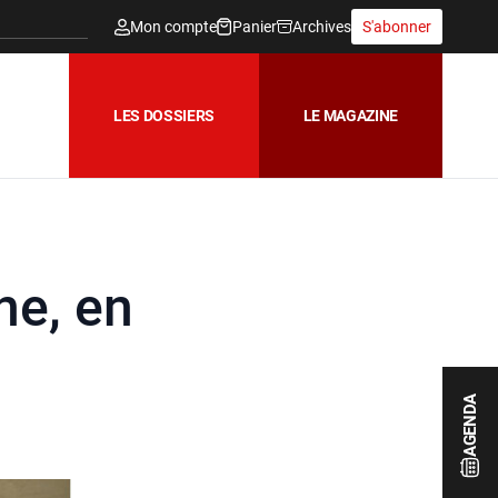
Mon compte
Panier
Archives
S'abonner
LES DOSSIERS
LE MAGAZINE
ne, en
AGENDA