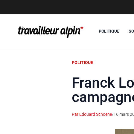
POLITIQUE
SO
POLITIQUE
Franck Lo
campagn
Par Edouard Schoene
/
16 mars 2