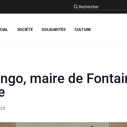
CIAL
SOCIÉTÉ
SOLIDARITÉS
CULTURE
ngo, maire de Fontai
e
025