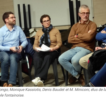
ngo, Monique Kassiotis, Denis Baudet et M. Miniconi, élus de la
le fontainoise.