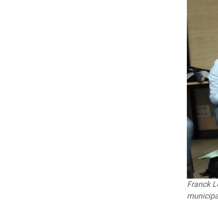
Franck Lo
municipa