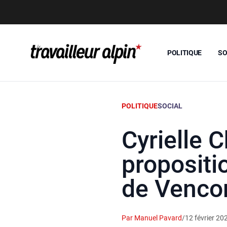
POLITIQUE
SO
POLITIQUE
SOCIAL
Cyrielle 
propositio
de Venco
Par Manuel Pavard
/
12 février 20