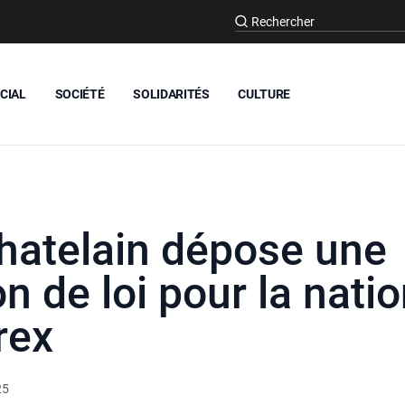
CIAL
SOCIÉTÉ
SOLIDARITÉS
CULTURE
Chatelain dépose une
n de loi pour la natio
rex
25