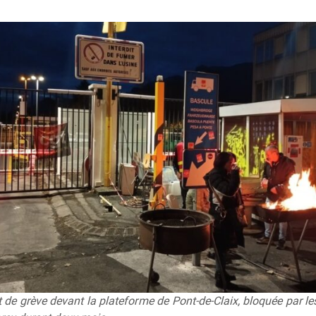
 de grève devant la plateforme de Pont-de-Claix, bloquée par le