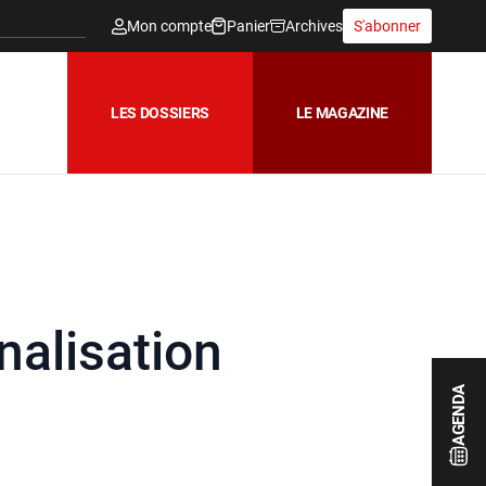
Mon compte
Panier
Archives
S'abonner
LES DOSSIERS
LE MAGAZINE
nalisation
AGENDA