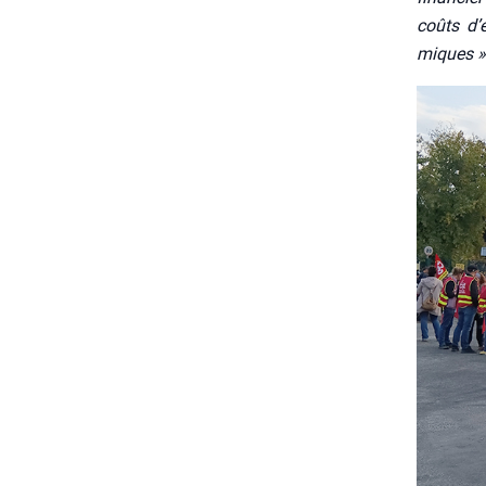
coûts d’e
miques »