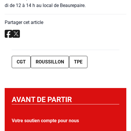
di de 12 à 14 h au local de Beau­re­paire.
Partager cet article
CGT
ROUSSILLON
TPE
AVANT DE PARTIR
Votre soutien compte pour nous