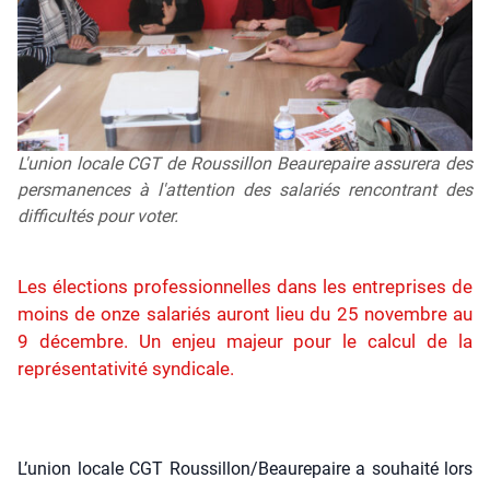
L'union locale CGT de Roussillon Beaurepaire assurera des
persmanences à l'attention des salariés rencontrant des
difficultés pour voter.
Les élections professionnelles dans les entreprises de
moins de onze salariés auront lieu du 25 novembre au
9 décembre. Un enjeu majeur pour le calcul de la
représentativité syndicale.
L’u­nion locale CGT Roussillon/Beaurepaire a sou­hai­té lors