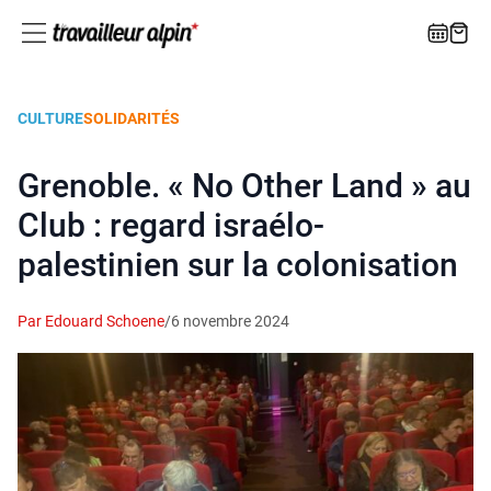
CULTURE
SOLIDARITÉS
Grenoble. « No Other Land » au
Club : regard israélo-
palestinien sur la colonisation
Par Edouard Schoene
/
6 novembre 2024