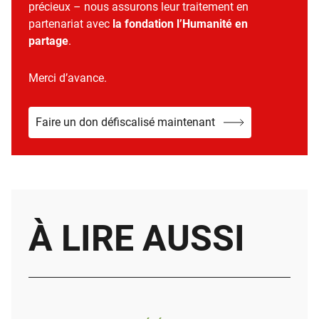
précieux – nous assurons leur traitement en
partenariat avec
la fondation l’Humanité en
partage
.
Merci d’avance.
Faire un don défiscalisé maintenant
À LIRE AUSSI