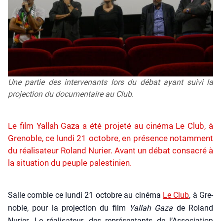
Une partie des intervenants lors du débat ayant suivi la
projection du documentaire au Club.
Le film Yallah Gaza a été projeté au cinéma Le Club, à
Grenoble, ce lundi 21 octobre, en présence notamment
du réalisateur Roland Nurier. Avant un débat consacré à
la situation du peuple palestinien.
Salle comble ce lun­di 21 octobre au ciné­ma
Le Club
, à Gre­
noble, pour la pro­jec­tion du film
Yal­lah Gaza
de Roland
Nurier. Le réa­li­sa­teur, des repré­sen­tants de l’As­so­cia­tion