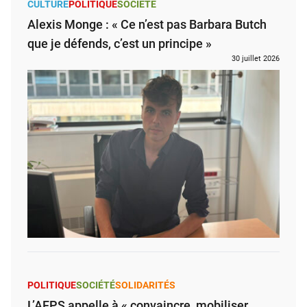
CULTURE
POLITIQUE
SOCIÉTÉ
Alexis Monge : « Ce n’est pas Barbara Butch
que je défends, c’est un principe »
30 juillet 2026
POLITIQUE
SOCIÉTÉ
SOLIDARITÉS
L’AFPS appelle à « convaincre, mobiliser,