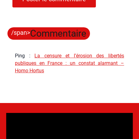
Commentaire
/span>
Ping :
La censure et l’érosion des libertés
publiques en France : un constat alarmant –
Homo Hortus