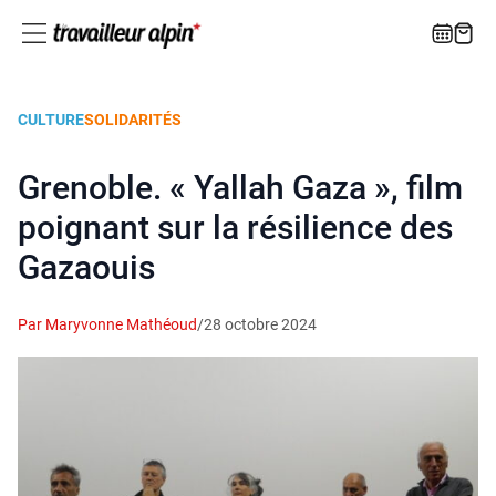
CULTURE
SOLIDARITÉS
Grenoble. « Yallah Gaza », film
poignant sur la résilience des
Gazaouis
Par Maryvonne Mathéoud
/
28 octobre 2024