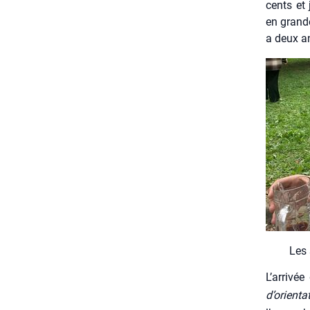
cents et 
en grande
a deux a
Les 
L’arrivée
d’orienta