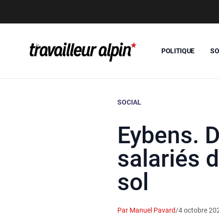
POLITIQUE
SO
SOCIAL
Eybens. D
salariés d
sol
Par Manuel Pavard
/
4 octobre 20