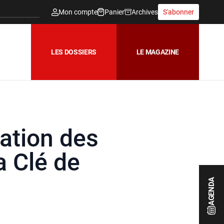
Mon compte
Panier
Archives
S'abonner
LES DOSSIERS
LE MAGAZINE
ation des
la Clé de
AGENDA