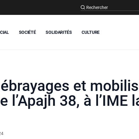
CIAL
SOCIÉTÉ
SOLIDARITÉS
CULTURE
ébrayages et mobilis
e l’Apajh 38, à l’IME 
24