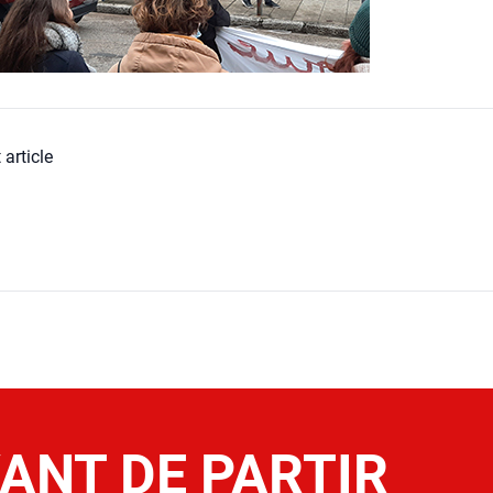
 article
ANT DE PARTIR