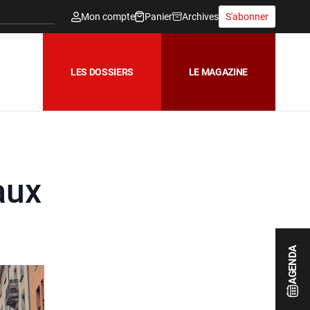
Mon compte
Panier
Archives
S'abonner
LES DOSSIERS
LE MAGAZINE
aux
AGENDA