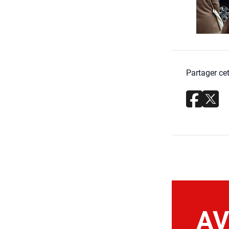
Partager cet
AV