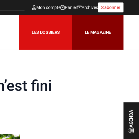
Mon compte
Panier
Archives
S'abonner
LES DOSSIERS
LE MAGAZINE
’est fini
AGENDA