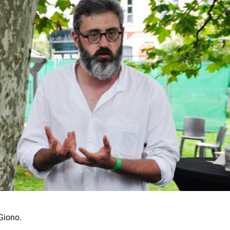
Giono.