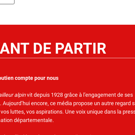
ANT DE PARTIR
outien compte pour nous
illeur alpin
vit depuis 1928 grâce à l’engagement de ses
. Aujourd’hui encore, ce média propose un autre regard s
 vos luttes, vos aspirations. Une voix unique dans la pres
mation départementale.