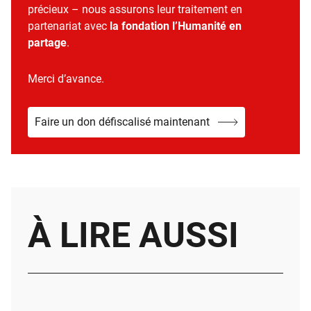
précieux – nous assurons leur traitement en
partenariat avec
la fondation l’Humanité en
partage
.
Merci d’avance.
Faire un don défiscalisé maintenant
À LIRE AUSSI