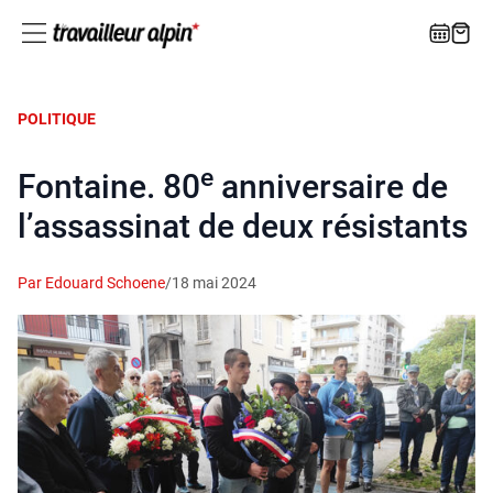
POLITIQUE
e
Fontaine. 80
anniversaire de
l’assassinat de deux résistants
Par Edouard Schoene
/
18 mai 2024