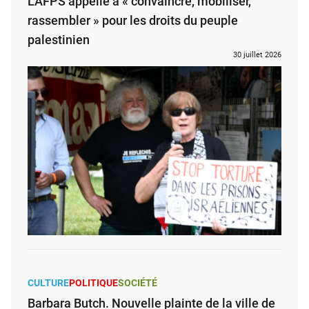
L’AFPS appelle à « convaincre, mobiliser,
rassembler » pour les droits du peuple
palestinien
30 juillet 2026
CULTURE
POLITIQUE
SOCIÉTÉ
Barbara Butch. Nouvelle plainte de la ville de