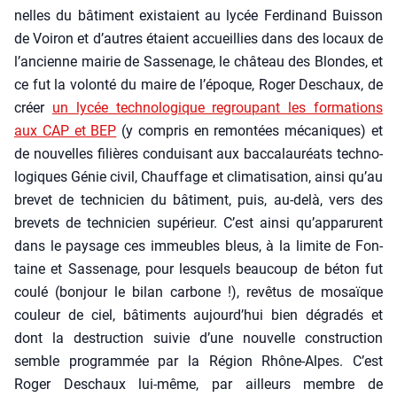
nelles du bâti­ment exis­taient au lycée Fer­di­nand Buis­son
de Voi­ron et d’autres étaient accueillies dans des locaux de
l’ancienne mai­rie de Sas­se­nage, le châ­teau des Blondes, et
ce fut la volon­té du maire de l’époque, Roger Des­chaux, de
créer
un lycée tech­no­lo­gique regrou­pant les for­ma­tions
aux CAP et BEP
(y com­pris en remon­tées méca­niques) et
de nou­velles filières condui­sant aux bac­ca­lau­réats tech­no­
lo­giques Génie civil, Chauf­fage et cli­ma­ti­sa­tion, ain­si qu’au
bre­vet de tech­ni­cien du bâti­ment, puis, au-delà, vers des
bre­vets de tech­ni­cien supé­rieur. C’est ain­si qu’apparurent
dans le pay­sage ces immeubles bleus, à la limite de Fon­
taine et Sas­se­nage, pour les­quels beau­coup de béton fut
cou­lé (bon­jour le bilan car­bone !), revê­tus de mosaïque
cou­leur de ciel, bâti­ments aujourd’hui bien dégra­dés et
dont la des­truc­tion sui­vie d’une nou­velle construc­tion
semble pro­gram­mée par la Région Rhône-Alpes. C’est
Roger Des­chaux lui-même, par ailleurs membre de