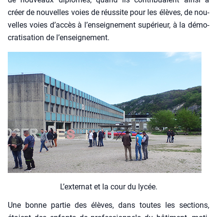
créer de nou­velles voies de réus­site pour les élèves, de nou­
velles voies d’accès à l’enseignement supé­rieur, à la démo­
cra­ti­sa­tion de l’enseignement.
L’ex­ter­nat et la cour du lycée.
Une bonne par­tie des élèves, dans toutes les sec­tions,