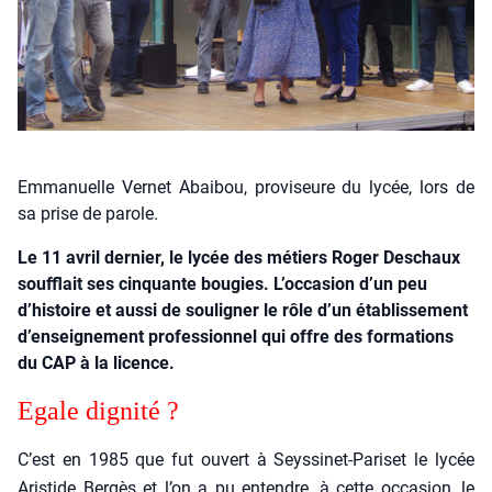
Emmanuelle Vernet Abaibou, proviseure du lycée, lors de
sa prise de parole.
Le 11 avril dernier, le lycée des métiers Roger Deschaux
soufflait ses cinquante bougies. L’occasion d’un peu
d’histoire et aussi de souligner le rôle d’un établissement
d’enseignement professionnel qui offre des formations
du CAP à la licence.
Egale digni­té ?
C’est en 1985 que fut ouvert à Seys­si­net-Pari­set le lycée
Aris­tide Ber­gès et l’on a pu entendre, à cette occa­sion, le