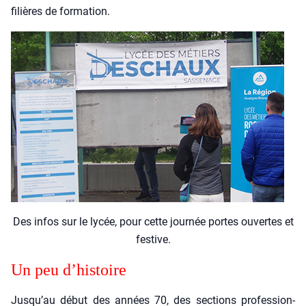
filières de for­ma­tion.
Des infos sur le lycée, pour cette jour­née portes ouvertes et
fes­tive.
Un peu d’histoire
Jusqu’au début des années 70, des sec­tions pro­fes­sion­