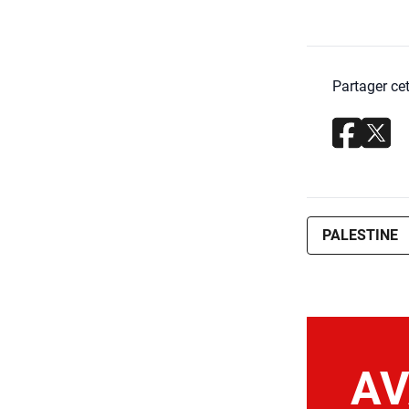
Partager cet
PALESTINE
AV