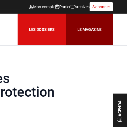
Mon compte
Panier
Archives
S'abonner
LES DOSSIERS
LE MAGAZINE
es
rotection
AGENDA