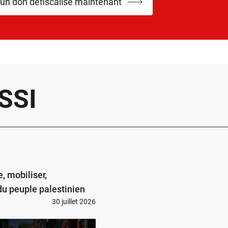
 un don défiscalisé maintenant
SSI
, mobiliser,
du peuple palestinien
30 juillet 2026