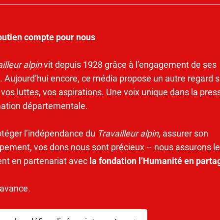
outien compte pour nous
illeur alpin
vit depuis 1928 grâce à l’engagement de ses
. Aujourd’hui encore, ce média propose un autre regard s
 vos luttes, vos aspirations. Une voix unique dans la pres
mation départementale.
otéger l’indépendance du
Travailleur alpin
, assurer son
pement, vos dons nous sont précieux – nous assurons le
ent en partenariat avec
la fondation l’Humanité en parta
’avance.