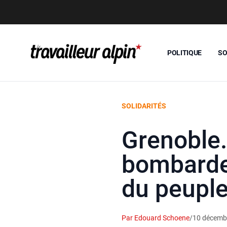
POLITIQUE
SO
SOLIDARITÉS
Grenoble.
bombardem
du peuple
Par Edouard Schoene
/
10 décemb