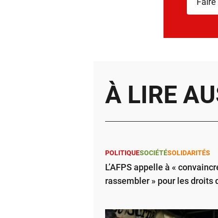
Faire
À LIRE AU
POLITIQUE
SOCIÉTÉ
SOLIDARITÉS
L’AFPS appelle à « convaincre
rassembler » pour les droits 