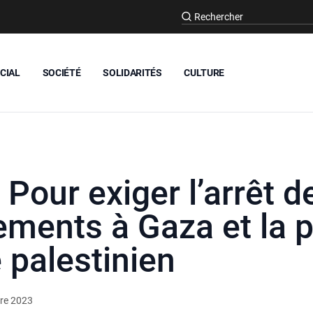
CIAL
SOCIÉTÉ
SOLIDARITÉS
CULTURE
 Pour exiger l’arrêt d
ents à Gaza et la p
 palestinien
re 2023