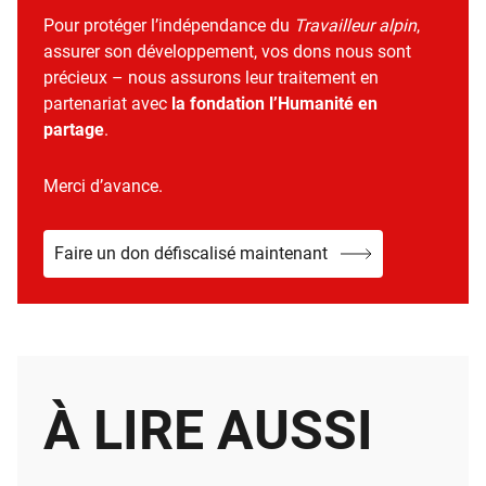
Pour protéger l’indépendance du
Travailleur alpin
,
assurer son développement, vos dons nous sont
précieux – nous assurons leur traitement en
partenariat avec
la fondation l’Humanité en
partage
.
Merci d’avance.
Faire un don défiscalisé maintenant
À LIRE AUSSI