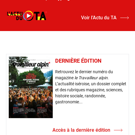
Voir l’Actu du TA
DERNIÈRE ÉDITION
Retrouvez le dernier numéro du
magazine
le Travailleur alpin
.
L’actualité iséroise, un dossier complet
et des rubriques magazine, sciences,
histoire sociale, randonnée,
gastronomie...
Accès à la dernière édition