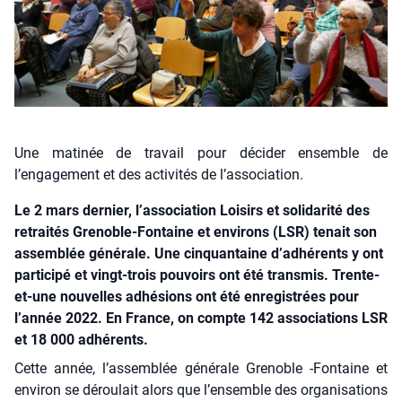
Une matinée de travail pour décider ensemble de
l’engagement et des activités de l’association.
Le 2 mars dernier, l’association Loisirs et solidarité des
retraités Grenoble-Fontaine et environs (LSR) tenait son
assemblée générale. Une cinquantaine d’adhérents y ont
participé et vingt-trois pouvoirs ont été transmis. Trente-
et-une nouvelles adhésions ont été enregistrées pour
l’année 2022. En France, on compte 142 associations LSR
et 18 000 adhérents.
Cette année, l’assemblée géné­rale Gre­noble ‑Fon­taine et
envi­ron se dérou­lait alors que l’ensemble des orga­ni­sa­tions