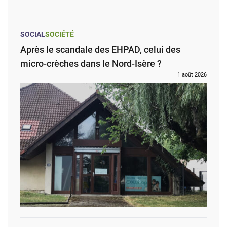
SOCIAL
SOCIÉTÉ
Après le scandale des EHPAD, celui des
micro-crèches dans le Nord-Isère ?
1 août 2026