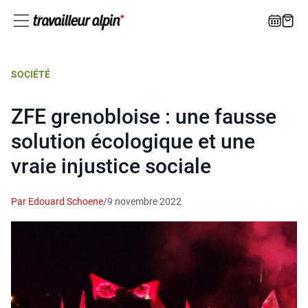
SOCIÉTÉ
ZFE grenobloise : une fausse
solution écologique et une
vraie injustice sociale
Par Edouard Schoene
/
9 novembre 2022