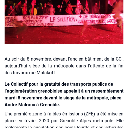
Au soir du 8 novembre, devant l’ancien bâtiment de la CCI,
aujourd’hui siège de la métropole dans l’attente de la fin
des travaux rue Malakoff.
Le Collectif pour la gratuité des transports publics de
l’agglomération grenobloise appelait à un rassemblement
mardi 8 novembre devant le siège de la métropole, place
André Malraux à Grenoble.
Une pre­mière zone à faibles émis­sions (ZFE) a été mise en
place en février 2020 par Gre­noble Alpes métro­pole. Elle
régle­mente la cir­cu­la­tion des poids lourds et des véhi­cules