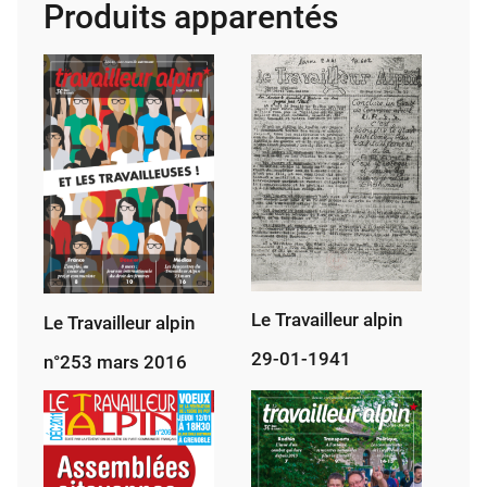
Produits apparentés
mai
2014
Le Travailleur alpin
Le Travailleur alpin
29-01-1941
n°253 mars 2016