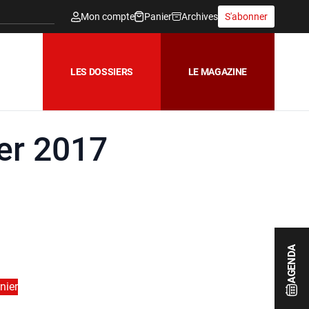
Mon compte
Panier
Archives
S'abonner
LES DOSSIERS
LE MAGAZINE
ier 2017
AGENDA
nier