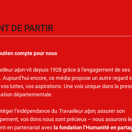
NT DE PARTIR
outien compte pour nous
illeur alpin
vit depuis 1928 grâce à l’engagement de ses
. Aujourd’hui encore, ce média propose un autre regard s
 vos luttes, vos aspirations. Une voix unique dans la pres
mation départementale.
otéger l’indépendance du
Travailleur alpin
, assurer son
pement, vos dons nous sont précieux – nous assurons le
ent en partenariat avec
la fondation l’Humanité en parta