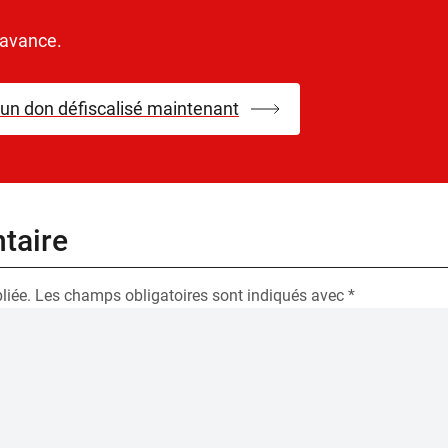
’avance.
 un don défiscalisé maintenant
taire
liée.
Les champs obligatoires sont indiqués avec
*