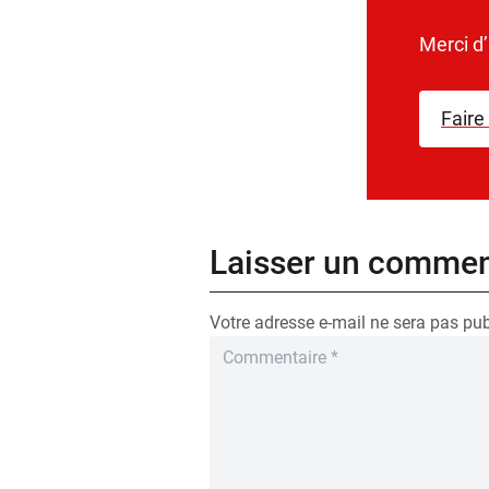
Merci d
Faire
Laisser un commen
Votre adresse e-mail ne sera pas pub